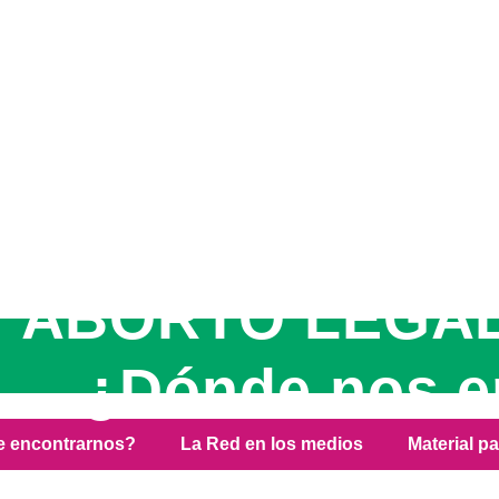
ABORTO LEGAL
¿Dónde nos e
e encontrarnos?
La Red en los medios
Material p