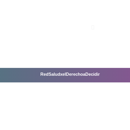
RedSaludxelDerechoaDecidir