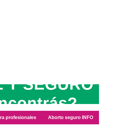
 Y SEGURO
ncontrás?
ara profesionales
Aborto seguro INFO