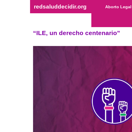
redsaluddecidir.org
Aborto Legal
“ILE, un derecho centenario”