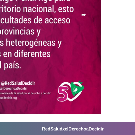
RedSaludxelDerechoaDecidir