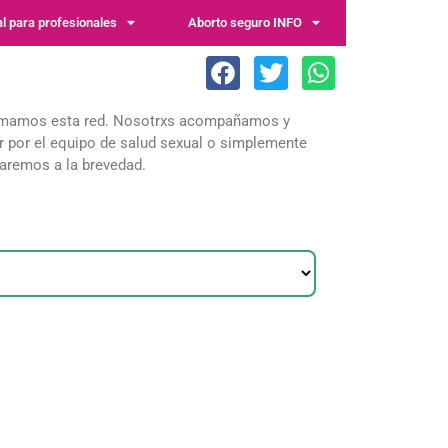
al para profesionales
Aborto seguro INFO
nformamos esta red. Nosotrxs acompañamos y
ar por el equipo de salud sexual o simplemente
taremos a la brevedad.