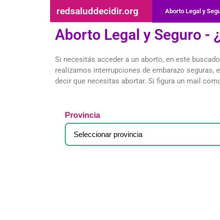
redsaluddecidir.org
Aborto Legal y Seg
Aborto Legal y Seguro -
Si necesitás acceder a un aborto, en este busca
realizamos interrupciones de embarazo seguras, en
decir que necesitas abortar. Si figura un mail com