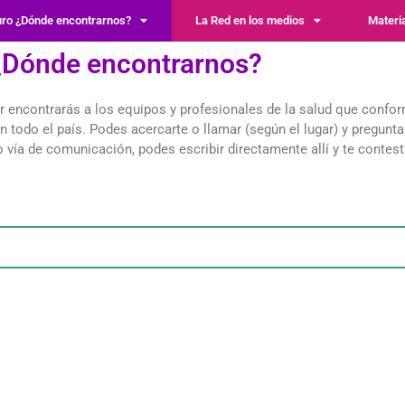
uro ¿Dónde encontrarnos?
La Red en los medios
Materi
 ¿Dónde encontrarnos?
dor encontrarás a los equipos y profesionales de la salud que co
 todo el país. Podes acercarte o llamar (según el lugar) y pregunt
o vía de comunicación, podes escribir directamente allí y te contes