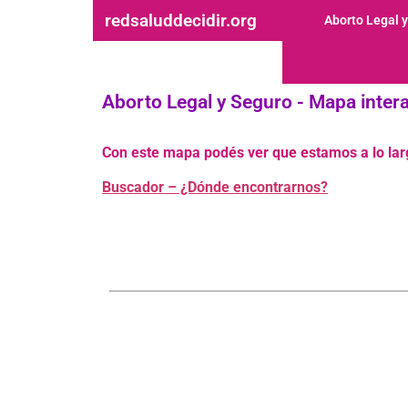
redsaluddecidir.org
Aborto Legal 
Aborto Legal y Seguro - Mapa intera
Con este mapa podés ver que estamos a lo larg
Buscador – ¿Dónde encontrarnos?