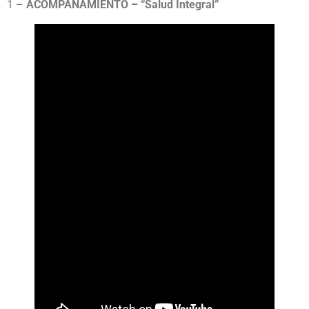
1 –
ACOMPAÑAMIENTO – “Salud Integral”