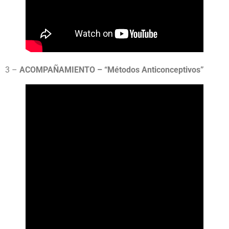
3 –
ACOMPAÑAMIENTO – “Métodos Anticonceptivos”