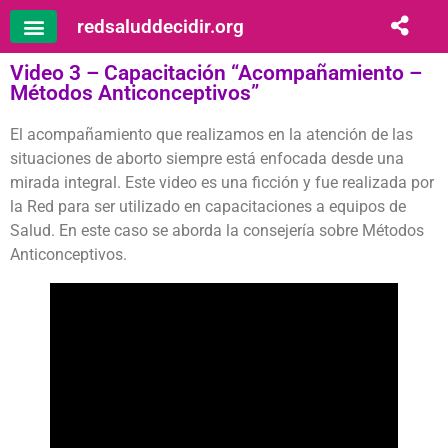
redsaluddecidir.org
Video 3 – Capacitación “Acompañamiento –
Métodos Anticonceptivos”
El acompañamiento que realizamos en la atención de las
situaciones de aborto siempre está enfocada desde una
mirada integral. Este video es una ficción y fue realizada por
la Red para ser utilizado en capacitaciones a equipos de
Salud. En este caso se aborda la consejería sobre Métodos
Anticonceptivos.