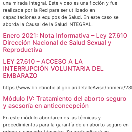
una mirada integral. Este video es una ficción y fue
realizada por la Red para ser utilizado en
capacitaciones a equipos de Salud. En este caso se
aborda la Causal de la Salud INTEGRAL.
Enero 2021: Nota Informativa – Ley 27.610
Dirección Nacional de Salud Sexual y
Reproductiva
LEY 27.610 – ACCESO A LA
INTERRUPCIÓN VOLUNTARIA DEL
EMBARAZO
https://www.boletinoficial.gob.ar/detalleAviso/primera/
Módulo IV: Tratamiento del aborto seguro
y asesoría en anticoncepción
En este módulo abordaremos las técnicas y
procedimientos para la garantía de un aborto seguro en
primer y segundo trimestre. Se profundizará en