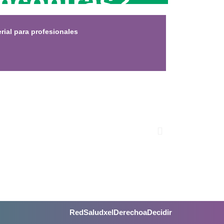
ncontrás?
rial para profesionales
RedSaludxelDerechoaDecidir