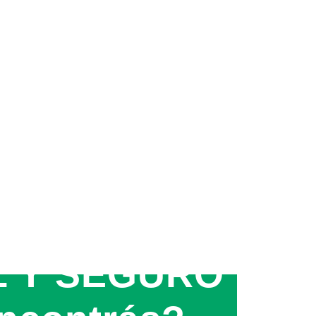
 Y SEGURO