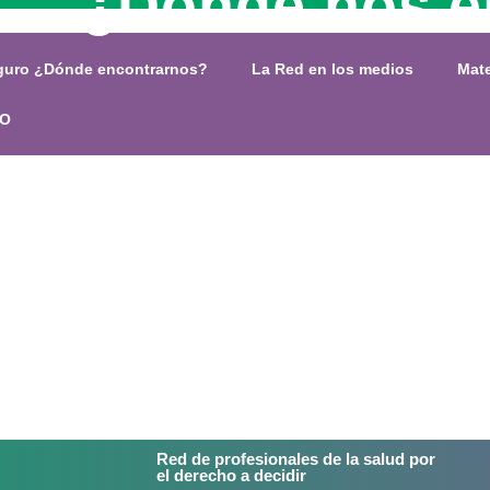
¿Dónde nos e
eguro ¿Dónde encontrarnos?
La Red en los medios
Mate
FO
Red de profesionales de la salud por
el derecho a decidir